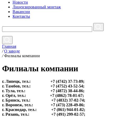
Новости
Лицензированный монтаж
Вакансии
Контакты
Главная
/
О заводе
/
Филиалы компании
Филиалы компании
г. Липецк, тел.: +7 (4742) 37-73-89;
г. Тамбов, тел.: +7 (4752) 43-52-54;
г. Тула, тел.: +7 (4872) 38-44-86;
г. Орёл, тел.: +7 (4862) 78-01-67;
г. Брянск, тел.: +7 (4832) 37-02-74;
г. Воронеж, тел.: +7 (473) 228-49-86;
г. Краснодар, тел.: +7 (861) 944-01-82;
г. Рязань, тел.: +7 (491) 299-02-57;