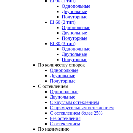
EI 90 (1 тип)
Однопольные
Двупольные
Полуторные
EI 60 (2 тип)
Однопольные
Двупольные
Полуторные
EI 30 (3 тип)
Однопольные
Двупольные
Полуторные
По количеству створок
Однопольные
Двупольные
Полуторные
С остеклением
Однопольные
Двупольные
С круглым остеклением
С прямоугольным остеклением
С остеклением более 25%
Без остекления
С остеклением
По назначению