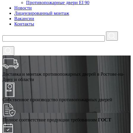
Противопожарные двери EI 90
Новости
Лицензированный монтаж
Вакансии
Контакты
Доставка и монтаж противопожарных дверей в Ростове-на-
Дону и области
Собственное производство противопожарных дверей
Полное соответствие продукции требованиям
ГОСТ