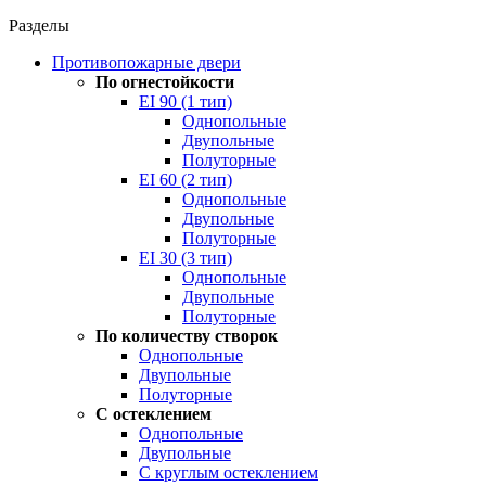
Разделы
Противопожарные двери
По огнестойкости
EI 90 (1 тип)
Однопольные
Двупольные
Полуторные
EI 60 (2 тип)
Однопольные
Двупольные
Полуторные
EI 30 (3 тип)
Однопольные
Двупольные
Полуторные
По количеству створок
Однопольные
Двупольные
Полуторные
С остеклением
Однопольные
Двупольные
С круглым остеклением