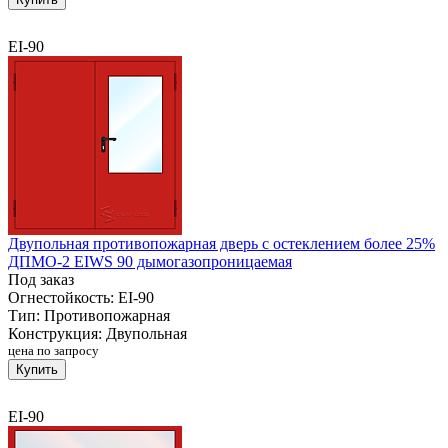
EI-90
Двупольная противопожарная дверь с остеклением более 25%
ДПМО-2 EIWS 90 дымогазопроницаемая
Под заказ
Огнестойкость:
EI-90
Тип:
Противопожарная
Конструкция:
Двупольная
цена по запросу
Купить
EI-90