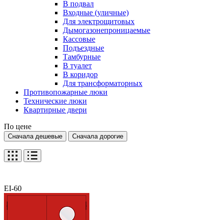
В подвал
Входные (уличные)
Для электрощитовых
Дымогазонепроницаемые
Кассовые
Подъездные
Тамбурные
В туалет
В коридор
Для трансформаторных
Противопожарные люки
Технические люки
Квартирные двери
По цене
Сначала дешевые
Сначала дорогие
EI-60