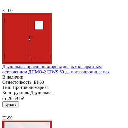
EI-60
Двупольная противопожарная дверь с квадратным
остеклением ДПМО-2 EIWS 60 дымогазопроницаемая
В наличии
Огнестойкость:
EI-60
Тип:
Противопожарная
Конструкция:
Двупольная
от
26 691 ₽
Купить
EI-90