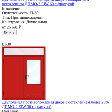
остеклением ДПМО-2 EIW 60 с фрамугой
В наличии
Огнестойкость:
EI-60
Тип:
Противопожарная
Конструкция:
Двупольная
от
26 691 ₽
Купить
EI-30
Двупольная противопожарная дверь с остеклением более 25%
ДПМО-2 EIW 30 с фрамугой
Под заказ