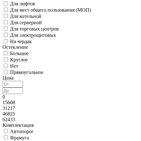
Для лифтов
Для мест общего пользования (МОП)
Для котельной
Для серверной
Для торговых центров
Для электрощитовых
На чердак
Остекление
Большое
Круглое
Нет
Прямоугольное
Цена
0
15608
31217
46825
62433
Комплектация
Автопорог
Фрамуга