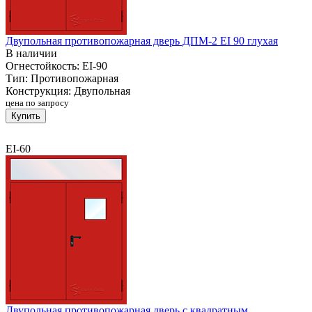
Двупольная противопожарная дверь ДПМ-2 EI 90 глухая
В наличии
Огнестойкость:
EI-90
Тип:
Противопожарная
Конструкция:
Двупольная
цена по запросу
Купить
EI-60
Двупольная противопожарная дверь с квадратным