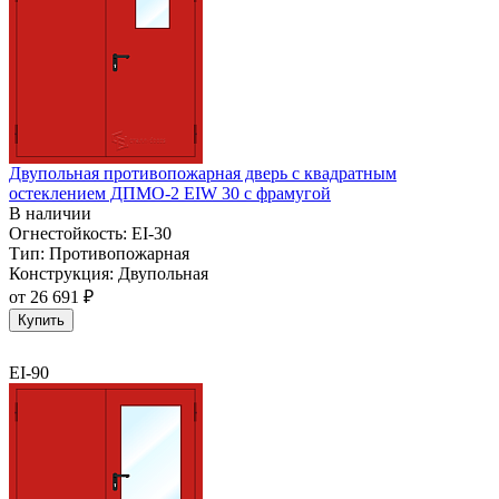
Двупольная противопожарная дверь с квадратным
остеклением ДПМО-2 EIW 30 с фрамугой
В наличии
Огнестойкость:
EI-30
Тип:
Противопожарная
Конструкция:
Двупольная
от
26 691 ₽
Купить
EI-90