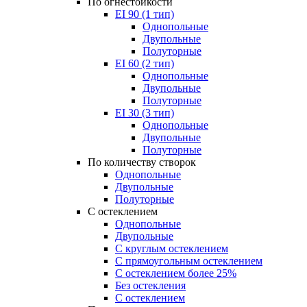
По огнестойкости
EI 90 (1 тип)
Однопольные
Двупольные
Полуторные
EI 60 (2 тип)
Однопольные
Двупольные
Полуторные
EI 30 (3 тип)
Однопольные
Двупольные
Полуторные
По количеству створок
Однопольные
Двупольные
Полуторные
С остеклением
Однопольные
Двупольные
С круглым остеклением
С прямоугольным остеклением
С остеклением более 25%
Без остекления
С остеклением