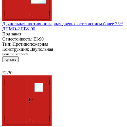
Двупольная противопожарная дверь с остеклением более 25%
ДПМО-2 EIW 90
Под заказ
Огнестойкость:
EI-90
Тип:
Противопожарная
Конструкция:
Двупольная
цена по запросу
Купить
EI-30