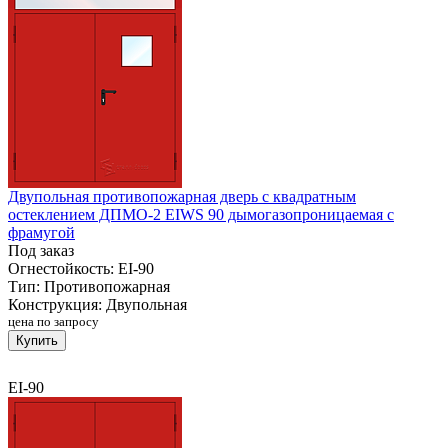
Двупольная противопожарная дверь с квадратным
остеклением ДПМО-2 EIWS 90 дымогазопроницаемая с
фрамугой
Под заказ
Огнестойкость:
EI-90
Тип:
Противопожарная
Конструкция:
Двупольная
цена по запросу
Купить
EI-90