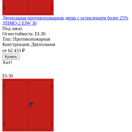
Двупольная противопожарная дверь с остеклением более 25%
ДПМО-2 EIW 30
Под заказ
Огнестойкость:
EI-30
Тип:
Противопожарная
Конструкция:
Двупольная
от
62 433 ₽
Купить
Хит!
EI-30