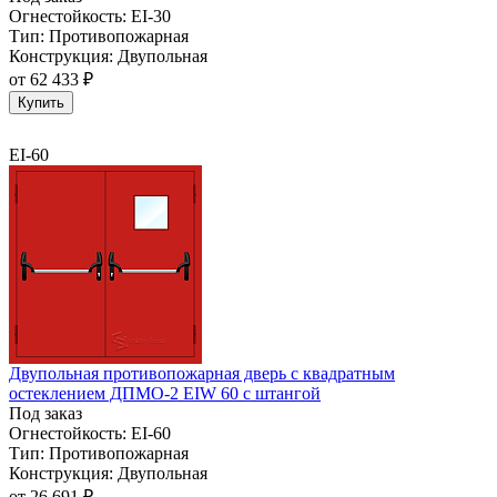
Огнестойкость:
EI-30
Тип:
Противопожарная
Конструкция:
Двупольная
от
62 433 ₽
Купить
EI-60
Двупольная противопожарная дверь с квадратным
остеклением ДПМО-2 EIW 60 с штангой
Под заказ
Огнестойкость:
EI-60
Тип:
Противопожарная
Конструкция:
Двупольная
от
26 691 ₽