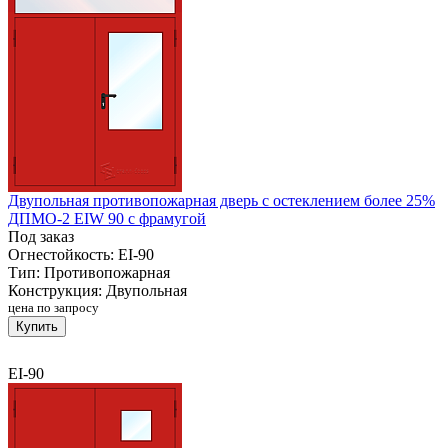
Двупольная противопожарная дверь с остеклением более 25%
ДПМО-2 EIW 90 с фрамугой
Под заказ
Огнестойкость:
EI-90
Тип:
Противопожарная
Конструкция:
Двупольная
цена по запросу
Купить
EI-90