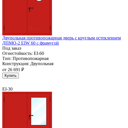
Двупольная противопожарная дверь с круглым остеклением
ДПМО-2 EIW 60 с фрамугой
Под заказ
Огнестойкость:
EI-60
Тип:
Противопожарная
Конструкция:
Двупольная
от
26 691 ₽
Купить
EI-30