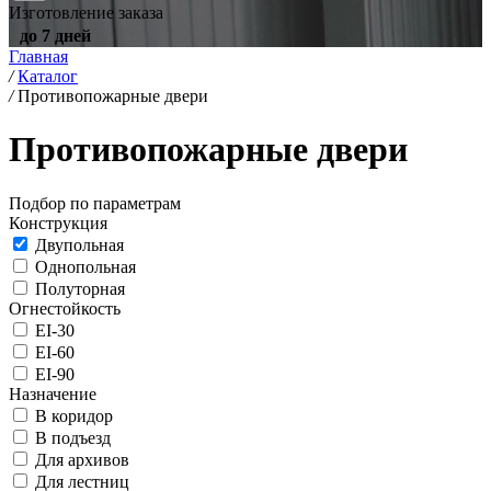
Изготовление заказа
до 7 дней
Главная
/
Каталог
/
Противопожарные двери
Противопожарные двери
Подбор по параметрам
Конструкция
Двупольная
Однопольная
Полуторная
Огнестойкость
EI-30
EI-60
EI-90
Назначение
В коридор
В подъезд
Для архивов
Для лестниц