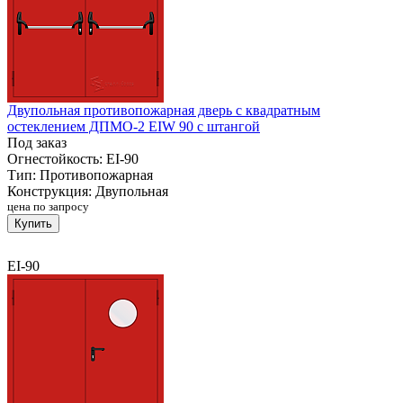
Двупольная противопожарная дверь с квадратным
остеклением ДПМО-2 EIW 90 с штангой
Под заказ
Огнестойкость:
EI-90
Тип:
Противопожарная
Конструкция:
Двупольная
цена по запросу
Купить
EI-90