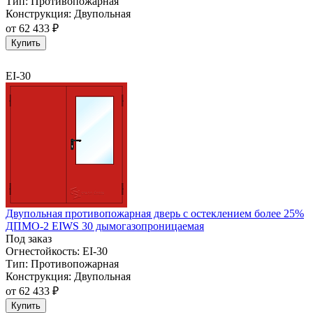
Тип:
Противопожарная
Конструкция:
Двупольная
от
62 433 ₽
Купить
EI-30
Двупольная противопожарная дверь с остеклением более 25%
ДПМО-2 EIWS 30 дымогазопроницаемая
Под заказ
Огнестойкость:
EI-30
Тип:
Противопожарная
Конструкция:
Двупольная
от
62 433 ₽
Купить