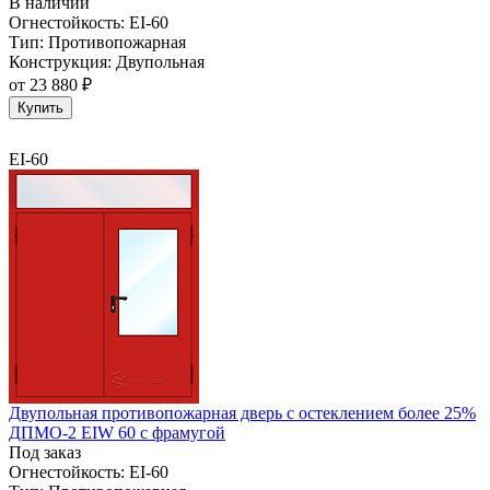
В наличии
Огнестойкость:
EI-60
Тип:
Противопожарная
Конструкция:
Двупольная
от
23 880 ₽
Купить
EI-60
Двупольная противопожарная дверь с остеклением более 25%
ДПМО-2 EIW 60 с фрамугой
Под заказ
Огнестойкость:
EI-60