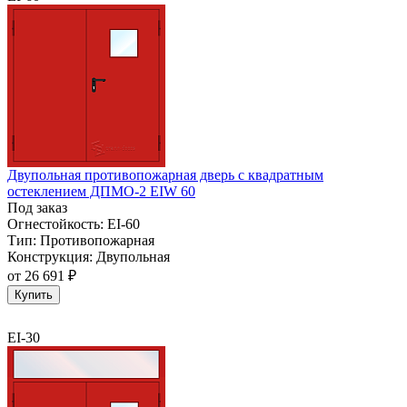
Двупольная противопожарная дверь с квадратным
остеклением ДПМО-2 EIW 60
Под заказ
Огнестойкость:
EI-60
Тип:
Противопожарная
Конструкция:
Двупольная
от
26 691 ₽
Купить
EI-30