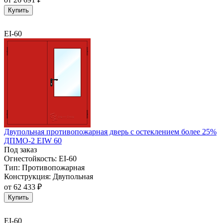
Купить
EI-60
Двупольная противопожарная дверь с остеклением более 25%
ДПМО-2 EIW 60
Под заказ
Огнестойкость:
EI-60
Тип:
Противопожарная
Конструкция:
Двупольная
от
62 433 ₽
Купить
EI-60