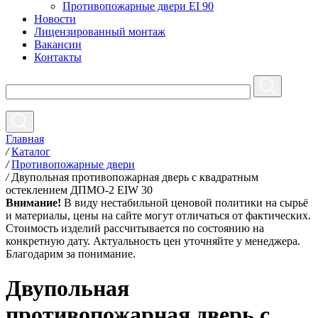
Противопожарные двери EI 90
Новости
Лицензированный монтаж
Вакансии
Контакты
Главная
/
Каталог
/
Противопожарные двери
/
Двупольная противопожарная дверь с квадратным
остеклением ДПМО-2 EIW 30
Внимание!
В виду нестабильной ценовой политики на сырьё
и материалы, цены на сайте могут отличаться от фактических.
Стоимость изделий рассчитывается по состоянию на
конкретную дату. Актуальность цен уточняйте у менеджера.
Благодарим за понимание.
Двупольная
противопожарная дверь с