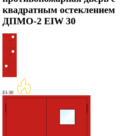
квадратным остеклением
ДПМО-2 EIW 30
EI-30