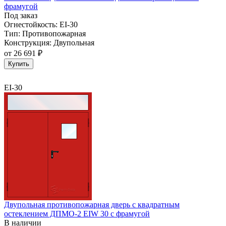
фрамугой
Под заказ
Огнестойкость:
EI-30
Тип:
Противопожарная
Конструкция:
Двупольная
от
26 691 ₽
Купить
EI-30
Двупольная противопожарная дверь с квадратным
остеклением ДПМО-2 EIW 30 с фрамугой
В наличии