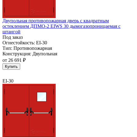
Двупольная противопожарная дверь с квадратным
остеклением ДПМО-2 EIWS 30 дымогазопроницаемая с
штангой
Под заказ
Огнестойкость:
EI-30
Тип:
Противопожарная
Конструкция:
Двупольная
от
26 691 ₽
Купить
EI-30