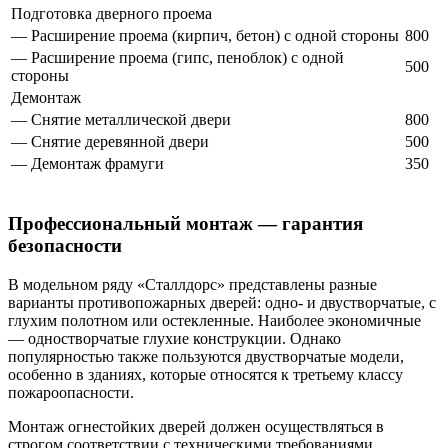
Подготовка дверного проема
— Расширение проема (кирпич, бетон) с одной стороны
800
— Расширение проема (гипс, пеноблок) с одной
500
стороны
Демонтаж
— Снятие металлической двери
800
— Снятие деревянной двери
500
— Демонтаж фрамуги
350
Профессиональный монтаж — гарантия
безопасности
В модельном ряду «Сталлдорс» представлены разные
варианты противопожарных дверей: одно- и двустворчатые, с
глухим полотном или остекленные. Наиболее экономичные
— одностворчатые глухие конструкции. Однако
популярностью также пользуются двустворчатые модели,
особенно в зданиях, которые относятся к третьему классу
пожароопасности.
Монтаж огнестойких дверей должен осуществляться в
строгом соответствии с техническими требованиями,