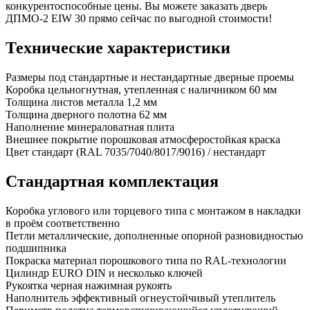
конкурентоспособные цены. Вы можете заказать дверь
ДПМО-2 EIW 30 прямо сейчас по выгодной стоимости!
Технические характеристики
Размеры
под стандартные и нестандартные дверные проемы
Коробка
цельногнутная, утепленная с наличником 60 мм
Толщина листов металла
1,2 мм
Толщина дверного полотна
62 мм
Наполнение
минераловатная плита
Внешнее покрытие
порошковая атмосферостойкая краска
Цвет
стандарт (RAL 7035/7040/8017/9016) / нестандарт
Стандартная комплектация
Коробка
углового или торцевого типа с монтажом в накладки
в проём соответственно
Петли
металлические, дополненные опорной разновидностью
подшипника
Покраска
материал порошкового типа по RAL-технологии
Цилиндр
EURO DIN и несколько ключей
Рукоятка
черная нажимная рукоять
Наполнитель
эффективный огнеустойчивый утеплитель