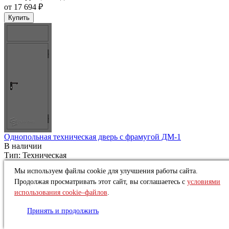
от
17 694 ₽
Купить
Однопольная техническая дверь c фрамугой ДМ-1
В наличии
Тип:
Техническая
Конструкция:
Однопольная
Мы используем файлы cookie для улучшения работы сайта.
от
14 883 ₽
Продолжая просматривать этот сайт, вы соглашаетесь с
условиями
Купить
использования cookie–файлов
.
Принять и продолжить