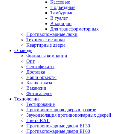
Кассовые
Подъездные
Тамбурные
В туалет
В коридор
Для трансформаторных
Противопожарные люки
Технические люки
Квартирные двери
О заводе
Филиалы компании
Опт
Сертификаты
Доставка
Наши объекты
Бланк заказа
Вакансии
Фотогалерея
Технологии
Тестирование
Противопожарная дверь в разрезе
Звукоизоляция противопожарных дверей
Цвета RAL
Противопожарные двери EI 30
Противопожарные двери EI 60