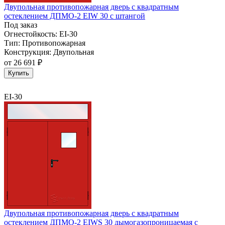
Двупольная противопожарная дверь с квадратным
остеклением ДПМО-2 EIW 30 с штангой
Под заказ
Огнестойкость:
EI-30
Тип:
Противопожарная
Конструкция:
Двупольная
от
26 691 ₽
Купить
EI-30
Двупольная противопожарная дверь с квадратным
остеклением ДПМО-2 EIWS 30 дымогазопроницаемая с