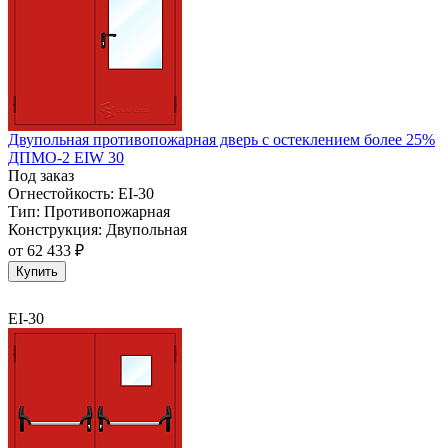
Двупольная противопожарная дверь с остеклением более 25%
ДПМО-2 EIW 30
Под заказ
Огнестойкость:
EI-30
Тип:
Противопожарная
Конструкция:
Двупольная
от
62 433 ₽
Купить
EI-30