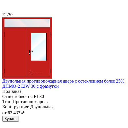
EI-30
Двупольная противопожарная дверь с остеклением более 25%
ДПМО-2 EIW 30 с фрамугой
Под заказ
Огнестойкость:
EI-30
Тип:
Противопожарная
Конструкция:
Двупольная
от
62 433 ₽
Купить