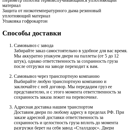
Периметр полотна
термовспучивающийся уплотняющий
материал
Защита от низкотемпературного дыма
резиновый
уплотняющий материал
Упаковка
гофрокартон
Способы доставки
Самовывоз с завода
Забирайте заказ самостоятельно в удобное для вас время.
Мы аккуратно упакуем двери на паллеты (от 5 до 12
штук), однако ответственность за сохранность груза
после отгрузки на заводе переходит к вам.
Самовывоз через транспортную компанию
Выбирайте любую транспортную компанию и
заключайте с ней договор. Мы передадим груз ее
представителю, и с этого момента ответственность за
сохранность заказа лежит на перевозчике.
Адресная доставка нашим транспортом
Доставим двери по любому адресу в пределах РФ. При
заказе адресной доставки ответственность за
сохранность и целостность груза вплоть до момента
разгрузки берет на себя завод «Сталлдорс». Двери