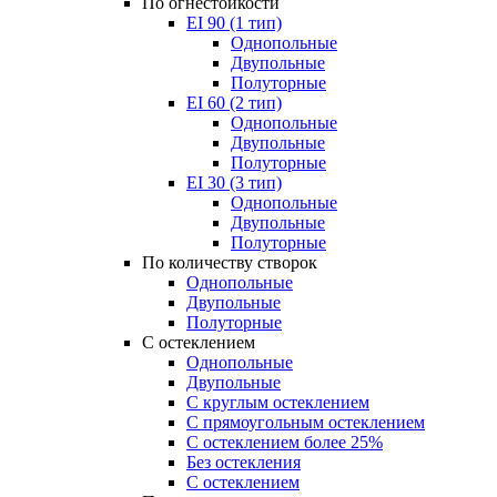
По огнестойкости
EI 90 (1 тип)
Однопольные
Двупольные
Полуторные
EI 60 (2 тип)
Однопольные
Двупольные
Полуторные
EI 30 (3 тип)
Однопольные
Двупольные
Полуторные
По количеству створок
Однопольные
Двупольные
Полуторные
С остеклением
Однопольные
Двупольные
С круглым остеклением
С прямоугольным остеклением
С остеклением более 25%
Без остекления
С остеклением