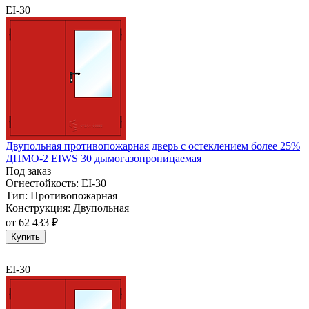
EI-30
Двупольная противопожарная дверь с остеклением более 25%
ДПМО-2 EIWS 30 дымогазопроницаемая
Под заказ
Огнестойкость:
EI-30
Тип:
Противопожарная
Конструкция:
Двупольная
от
62 433 ₽
Купить
EI-30