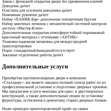
Замок
с функцией открытия двери без применения ключей
Доводчик
да/нет
Пластина для усиления доводчика
да/нет
Нажимные рукоятки
да/нет
Набор «ПАНИК-Бар»
дополнение поперечным брусом
Набор замочных личинок
с механической системой контроля
доступа «Мастер-Ключ»
Дополнительные покрытия
атмосферостойкий порошковый
красочный материал с оттенками «АНТИК»
Упаковка
надежная запаковка для междугородней
транспортировки
Порог
стандартный/выкидной/отсутствует
Заказные отделочные работы
да/нет
Дополнительные услуги
Приобретая противопожарные двери в компании
«Сталлдорс», вы можете заказать полный спектр работ по их
профессиональной установке и подготовке дверных проемов.
Мы предлагаем услуги монтажа для одно- и двустворчатых
конструкций, а также дополнительные опции по установке
фурнитуры, остекления и демонтажу старых дверных блоков.
Ниже приведен ориентировочный прайс на самые