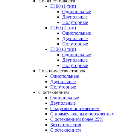
По огнестойкости
EI 90 (1 тип)
Однопольные
Двупольные
Полуторные
EI 60 (2 тип)
Однопольные
Двупольные
Полуторные
EI 30 (3 тип)
Однопольные
Двупольные
Полуторные
По количеству створок
Однопольные
Двупольные
Полуторные
С остеклением
Однопольные
Двупольные
С круглым остеклением
С прямоугольным остеклением
С остеклением более 25%
Без остекления
С остеклением