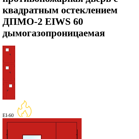
квадратным остеклением
ДПМО-2 EIWS 60
дымогазопроницаемая
EI-60