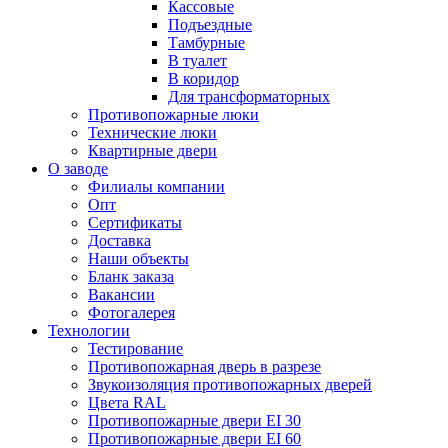
Кассовые
Подъездные
Тамбурные
В туалет
В коридор
Для трансформаторных
Противопожарные люки
Технические люки
Квартирные двери
О заводе
Филиалы компании
Опт
Сертификаты
Доставка
Наши объекты
Бланк заказа
Вакансии
Фотогалерея
Технологии
Тестирование
Противопожарная дверь в разрезе
Звукоизоляция противопожарных дверей
Цвета RAL
Противопожарные двери EI 30
Противопожарные двери EI 60