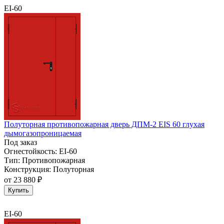
EI-60
Полуторная противопожарная дверь ДПМ-2 EIS 60 глухая
дымогазопроницаемая
Под заказ
Огнестойкость:
EI-60
Тип:
Противопожарная
Конструкция:
Полуторная
от
23 880 ₽
Купить
EI-60