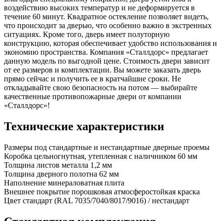
воздействию высоких температур и не деформируется в
течение 60 минут. Квадратное остекление позволяет видеть,
что происходит за дверью, что особенно важно в экстренных
ситуациях. Кроме того, дверь имеет полуторную
конструкцию, которая обеспечивает удобство использования и
экономию пространства. Компания «Сталлдорс» предлагает
данную модель по выгодной цене. Стоимость двери зависит
от ее размеров и комплектации. Вы можете заказать дверь
прямо сейчас и получить ее в кратчайшие сроки. Не
откладывайте свою безопасность на потом — выбирайте
качественные противопожарные двери от компании
«Сталлдорс»!
Технические характеристики
Размеры
под стандартные и нестандартные дверные проемы
Коробка
цельногнутная, утепленная с наличником 60 мм
Толщина листов металла
1,2 мм
Толщина дверного полотна
62 мм
Наполнение
минераловатная плита
Внешнее покрытие
порошковая атмосферостойкая краска
Цвет
стандарт (RAL 7035/7040/8017/9016) / нестандарт