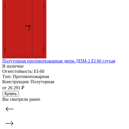
Полуторная противопожарная дверь ДПМ-2 EI 60 глухая
В наличии
Огнестойкость:
EI-60
Тип:
Противопожарная
Конструкция:
Полуторная
от
26 291 ₽
Купить
Вы смотрели ранее