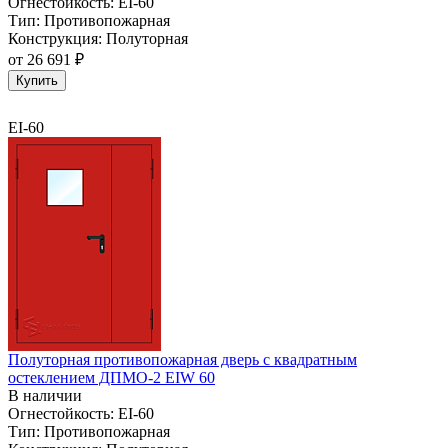
Огнестойкость:
EI-60
Тип:
Противопожарная
Конструкция:
Полуторная
от
26 691 ₽
Купить
EI-60
Полуторная противопожарная дверь с квадратным
остеклением ДПМО-2 EIW 60
В наличии
Огнестойкость:
EI-60
Тип:
Противопожарная