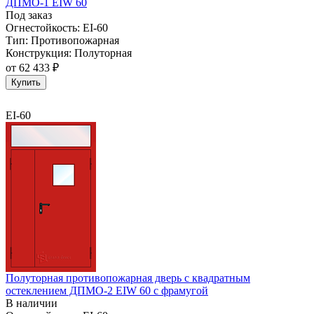
ДПМО-1 EIW 60
Под заказ
Огнестойкость:
EI-60
Тип:
Противопожарная
Конструкция:
Полуторная
от
62 433 ₽
Купить
EI-60
Полуторная противопожарная дверь с квадратным
остеклением ДПМО-2 EIW 60 с фрамугой
В наличии