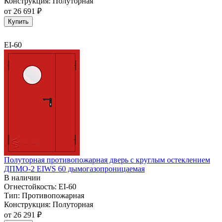
Конструкция:
Полуторная
от
26 691 ₽
Купить
EI-60
Полуторная противопожарная дверь с круглым остеклением
ДПМО-2 EIWS 60 дымогазопроницаемая
В наличии
Огнестойкость:
EI-60
Тип:
Противопожарная
Конструкция:
Полуторная
от
26 291 ₽