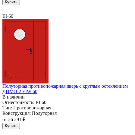
Купить
EI-60
Полуторная противопожарная дверь с круглым остеклением
ДПМО-2 EIW 60
В наличии
Огнестойкость:
EI-60
Тип:
Противопожарная
Конструкция:
Полуторная
от
26 291 ₽
Купить