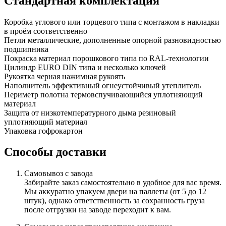
Стандартная комплектация
Коробка
углового или торцевого типа с монтажом в накладки
в проём соответственно
Петли
металлические, дополненные опорной разновидностью
подшипника
Покраска
материал порошкового типа по RAL-технологии
Цилиндр
EURO DIN типа и несколько ключей
Рукоятка
черная нажимная рукоять
Наполнитель
эффективный огнеустойчивый утеплитель
Периметр полотна
термовспучивающийся уплотняющий
материал
Защита от низкотемпературного дыма
резиновый
уплотняющий материал
Упаковка
гофрокартон
Способы доставки
Самовывоз с завода
Забирайте заказ самостоятельно в удобное для вас время.
Мы аккуратно упакуем двери на паллеты (от 5 до 12
штук), однако ответственность за сохранность груза
после отгрузки на заводе переходит к вам.