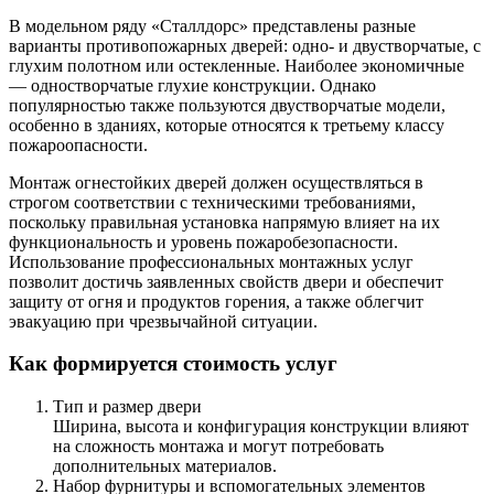
В модельном ряду «Сталлдорс» представлены разные
варианты противопожарных дверей: одно- и двустворчатые, с
глухим полотном или остекленные. Наиболее экономичные
— одностворчатые глухие конструкции. Однако
популярностью также пользуются двустворчатые модели,
особенно в зданиях, которые относятся к третьему классу
пожароопасности.
Монтаж огнестойких дверей должен осуществляться в
строгом соответствии с техническими требованиями,
поскольку правильная установка напрямую влияет на их
функциональность и уровень пожаробезопасности.
Использование профессиональных монтажных услуг
позволит достичь заявленных свойств двери и обеспечит
защиту от огня и продуктов горения, а также облегчит
эвакуацию при чрезвычайной ситуации.
Как формируется стоимость услуг
Тип и размер двери
Ширина, высота и конфигурация конструкции влияют
на сложность монтажа и могут потребовать
дополнительных материалов.
Набор фурнитуры и вспомогательных элементов