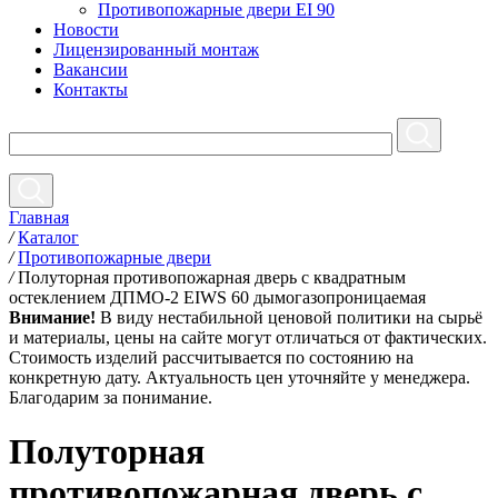
Противопожарные двери EI 90
Новости
Лицензированный монтаж
Вакансии
Контакты
Главная
/
Каталог
/
Противопожарные двери
/
Полуторная противопожарная дверь с квадратным
остеклением ДПМО-2 EIWS 60 дымогазопроницаемая
Внимание!
В виду нестабильной ценовой политики на сырьё
и материалы, цены на сайте могут отличаться от фактических.
Стоимость изделий рассчитывается по состоянию на
конкретную дату. Актуальность цен уточняйте у менеджера.
Благодарим за понимание.
Полуторная
противопожарная дверь с