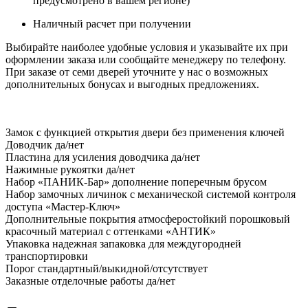
предусмотрено в вашем регионе)
Наличный расчет при получении
Выбирайте наиболее удобные условия и указывайте их при
оформлении заказа или сообщайте менеджеру по телефону.
При заказе от семи дверей уточните у нас о возможных
дополнительных бонусах и выгодных предложениях.
Замок
с функцией открытия двери без применения ключей
Доводчик
да/нет
Пластина для усиления доводчика
да/нет
Нажимные рукоятки
да/нет
Набор «ПАНИК-Бар»
дополнение поперечным брусом
Набор замочных личинок
с механической системой контроля
доступа «Мастер-Ключ»
Дополнительные покрытия
атмосферостойкий порошковый
красочный материал с оттенками «АНТИК»
Упаковка
надежная запаковка для междугородней
транспортировки
Порог
стандартный/выкидной/отсутствует
Заказные отделочные работы
да/нет