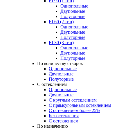
EI 90 (1 тип)
Однопольные
Двупольные
Полуторные
EI 60 (2 тип)
Однопольные
Двупольные
Полуторные
EI 30 (3 тип)
Однопольные
Двупольные
Полуторные
По количеству створок
Однопольные
Двупольные
Полуторные
С остеклением
Однопольные
Двупольные
С круглым остеклением
С прямоугольным остеклением
С остеклением более 25%
Без остекления
С остеклением
По назначению